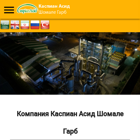
menu
Компания Каспиан Асид Шомале
Гарб