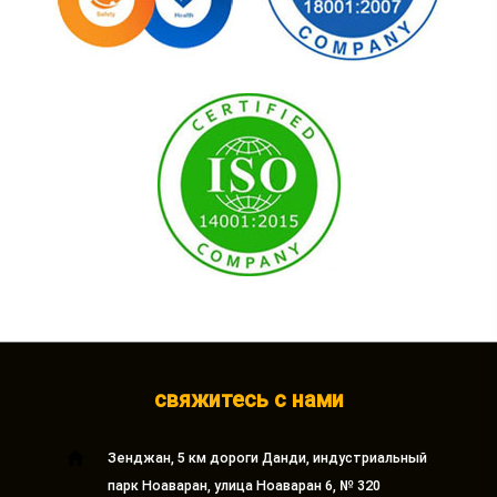
свяжитесь с нами
home
Зенджан, 5 км дороги Данди, индустриальный
парк Ноаваран, улица Ноаваран 6, № 320