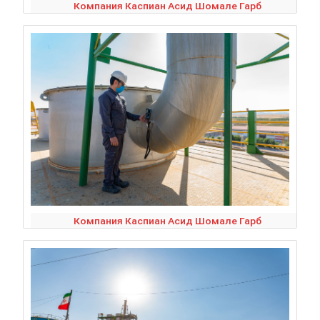
Компания Каспиан Асид Шомале Гарб
Компания Каспиан Асид Шомале Гарб