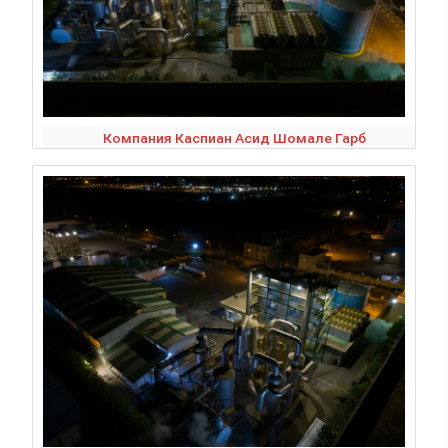
Компания Каспиан Асид Шомале Гарб