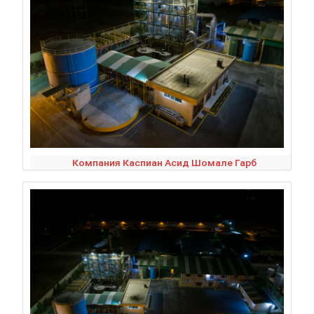
Компания Каспиан Асид Шомале Гарб