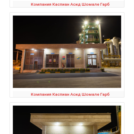
Компания Каспиан Асид Шомале Гарб
Компания Каспиан Асид Шомале Гарб