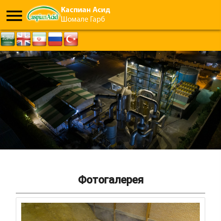
menu
Фотогалерея