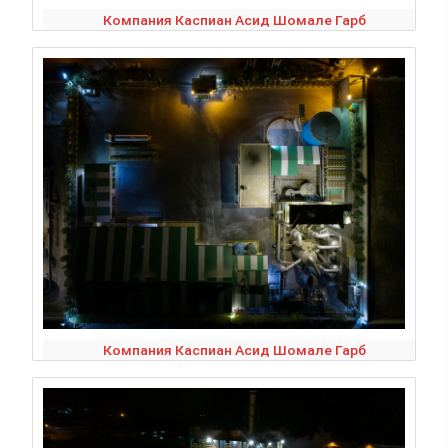
Компания Каспиан Асид Шомале Гарб
Компания Каспиан Асид Шомале Гарб