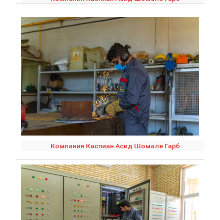
Компания Каспиан Асид Шомале Гарб