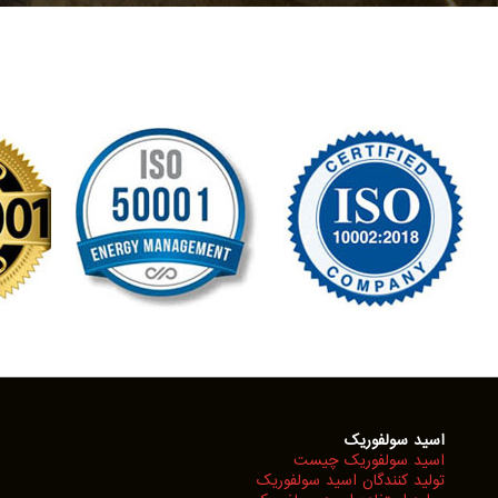
اسید سولفوریک
اسید سولفوریک چیست
تولید کنندگان اسید سولفوریک