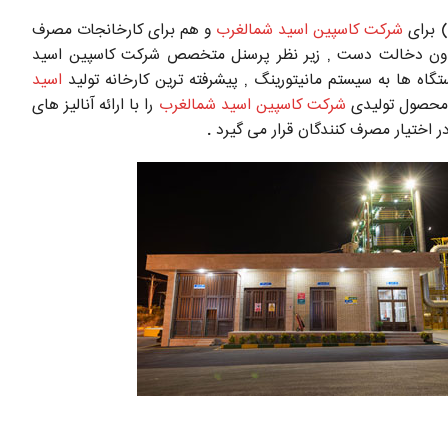
) برای
شرکت کاسپین اسید شمالغرب
و هم برای کارخانجات مصرف
 بدون دخالت دست , زیر نظر پرسنل متخصص شرکت کاسپین اسید
اسید
 محصول تولیدی
شرکت کاسپین اسید شمالغرب
را با ارائه آنالیز های