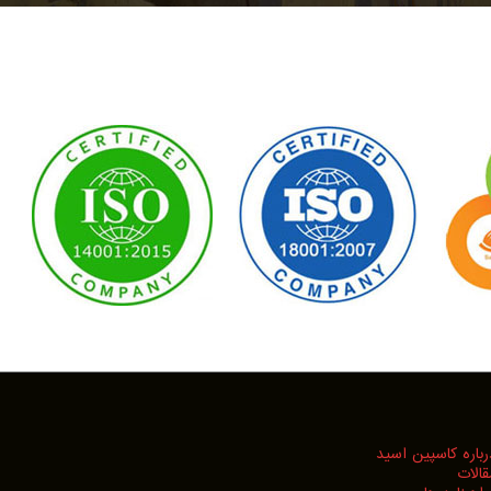
رباره کاسپین اسید
قالات