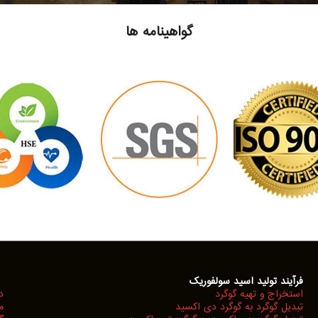
گواهینامه ها
فرآیند تولید اسید سولفوریک
استخراج و تهیه گوگرد
د
تبدیل گوگرد به گوگرد دی اکسید
م