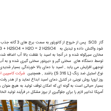
مخازن سیرکوله شده و در آنجا به اسید با غلظت بالا آب اضافه ش
توسط دستگاه های سختی گیر و دیریتور سختی گیری شده و به آب نرم ت
نوع استیل ضد زنگ (S 316 L) باشند , همچنین
شرکت کاسپین ا
روز اروپا روش نوینی در کنترل دمای اسید ابداع نماید و از هدر رف
بسیار حیاتی است به گونه ای که امکان توقف تولید به هیچ عنوان 
آمریکا تدابیر لازم را برای جلوگیری از بروز مشکل در فرآیند تولید ا