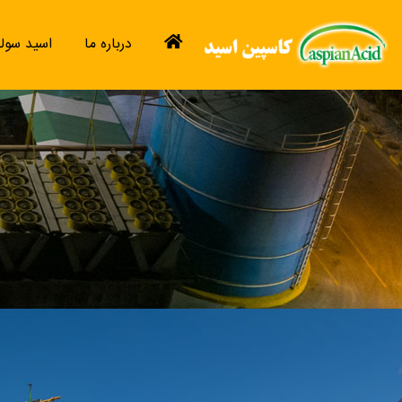
درباره ما
اسید سول