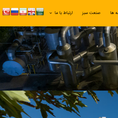
ه ها
صنعت سبز
ارتباط با ما